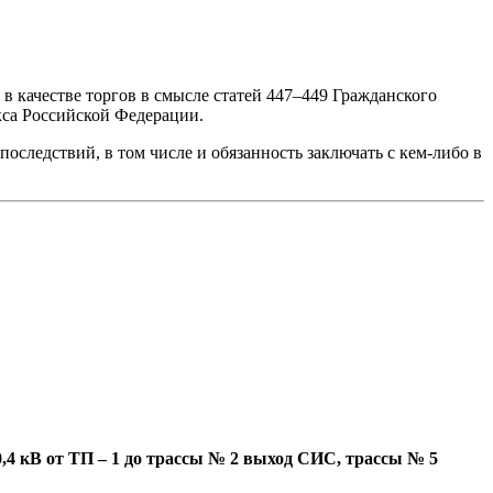
в качестве торгов в смысле статей 447–449 Гражданского
кса Российской Федерации.
следствий, в том числе и обязанность заключать с кем-либо в
,4 кВ от ТП – 1 до трассы № 2 выход СИС, трассы № 5