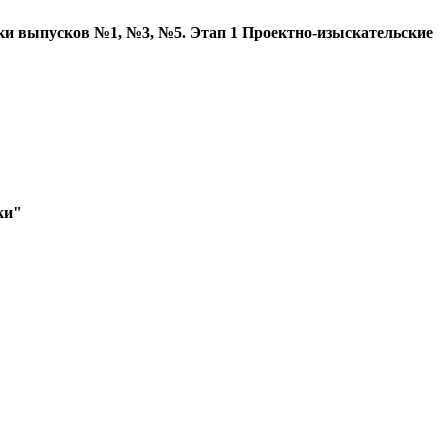
стки выпусков №1, №3, №5. Этап 1 Проектно-изыскательские
ки"