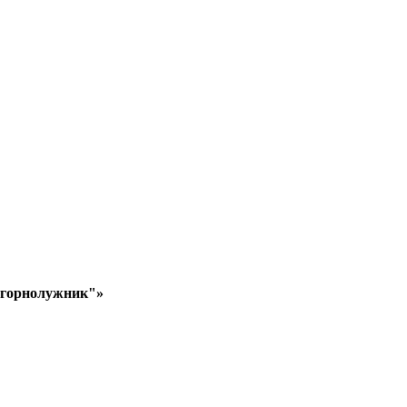
й горнолужник"»