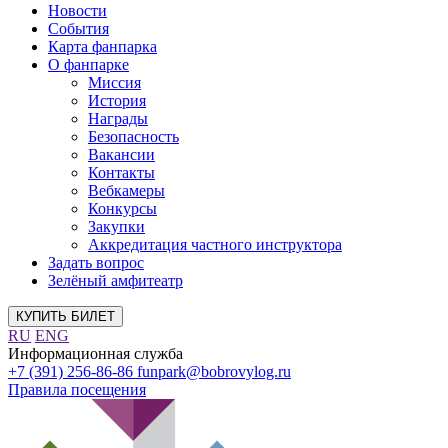
Новости
События
Карта фанпарка
О фанпарке
Миссия
История
Награды
Безопасность
Вакансии
Контакты
Вебкамеры
Конкурсы
Закупки
Аккредитация частного инструктора
Задать вопрос
Зелёный амфитеатр
КУПИТЬ БИЛЕТ
RU
ENG
Информационная служба
+7 (391) 256-86-86
funpark@bobrovylog.ru
Правила посещения