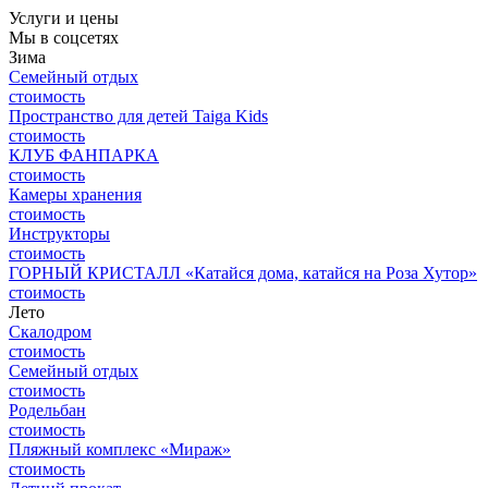
Услуги и цены
Мы в соцсетях
Зима
Семейный отдых
стоимость
Пространство для детей Taiga Kids
стоимость
КЛУБ ФАНПАРКА
стоимость
Камеры хранения
стоимость
Инструкторы
стоимость
ГОРНЫЙ КРИСТАЛЛ «Катайся дома, катайся на Роза Хутор»
стоимость
Лето
Скалодром
стоимость
Семейный отдых
стоимость
Родельбан
стоимость
Пляжный комплекс «Мираж»
стоимость