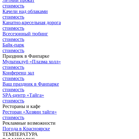
Летний прокат
стоимость
Качели над облаками
стоимость
Канатно-кресельная дорога
стоимость
Всесезонный тюбинг
стоимость
Байк-парк
стоимость
Праздник в Фанпарке
Мультиклуб «Плазма холл»
стоимость
Конференц зал
стоимость
Ваш праздник в Фанпарке
стоимость
SPA-центр «Тайга»
стоимость
Рестораны и кафе
Ресторан «Хозяин тайги»
стоимость
Рекламные возможности
Погода в Красноярске
ТЕМПЕРАТУРА