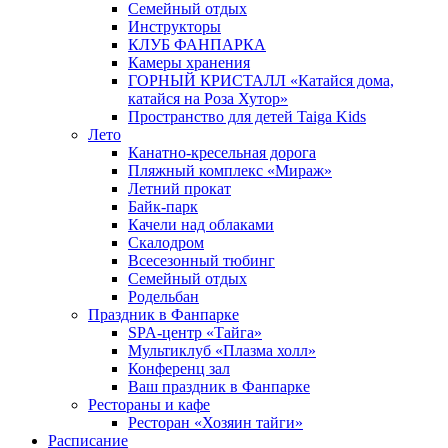
Семейный отдых
Инструкторы
КЛУБ ФАНПАРКА
Камеры хранения
ГОРНЫЙ КРИСТАЛЛ «Катайся дома,
катайся на Роза Хутор»
Пространство для детей Taiga Kids
Лето
Канатно-кресельная дорога
Пляжный комплекс «Мираж»
Летний прокат
Байк-парк
Качели над облаками
Скалодром
Всесезонный тюбинг
Семейный отдых
Родельбан
Праздник в Фанпарке
SPA-центр «Тайга»
Мультиклуб «Плазма холл»
Конференц зал
Ваш праздник в Фанпарке
Рестораны и кафе
Ресторан «Хозяин тайги»
Расписание