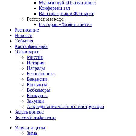
Мультиклуб «Плазма холл»
Конференц зал
Ваш праздник в Фанпарке
Рестораны и кафе
Ресторан «Хозяин тайги»
Расписание
Новости
События
Карта фанпарка
О фанпарке
Миссия
История
Награды
Безопасность
Вакансии
Контакты
Вебкамеры
Конкурсы
Закупки
Аккредитация частного инструктора
Задать вопрос
Зелёный амфитеатр
Услуги и цены
Зима