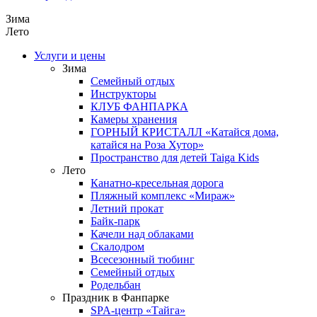
Зима
Лето
Услуги и цены
Зима
Семейный отдых
Инструкторы
КЛУБ ФАНПАРКА
Камеры хранения
ГОРНЫЙ КРИСТАЛЛ «Катайся дома,
катайся на Роза Хутор»
Пространство для детей Taiga Kids
Лето
Канатно-кресельная дорога
Пляжный комплекс «Мираж»
Летний прокат
Байк-парк
Качели над облаками
Скалодром
Всесезонный тюбинг
Семейный отдых
Родельбан
Праздник в Фанпарке
SPA-центр «Тайга»