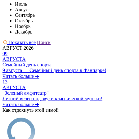
Июль
Август
Сентябрь
Октябрь
Ноябрь
Декабрь
Показать все
Поиск
АВГУСТ 2026
09
АВГУСТА
Семейный день спорта
9 августа — Семейный день спорта в Фанпарке!
Читать больше ➔
13
АВГУСТА
"Зеленый амфитеатр"
Летний вечер под звуки классической музыки!
Читать больше ➔
Как отдохнуть этой зимой