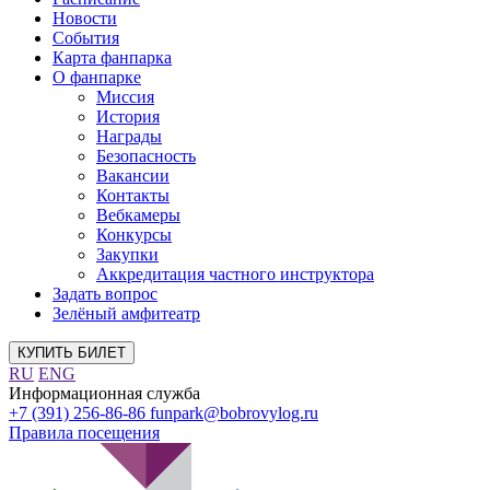
Новости
События
Карта фанпарка
О фанпарке
Миссия
История
Награды
Безопасность
Вакансии
Контакты
Вебкамеры
Конкурсы
Закупки
Аккредитация частного инструктора
Задать вопрос
Зелёный амфитеатр
КУПИТЬ БИЛЕТ
RU
ENG
Информационная служба
+7 (391) 256-86-86
funpark@bobrovylog.ru
Правила посещения