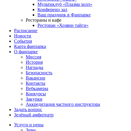
Мультиклуб «Плазма холл»
Конференц зал
Ваш праздник в Фанпарке
Рестораны и кафе
Ресторан «Хозяин тайги»
Расписание
Новости
События
Карта фанпарка
О фанпарке
Миссия
История
Награды
Безопасность
Вакансии
Контакты
Вебкамеры
Конкурсы
Закупки
Аккредитация частного инструктора
Задать вопрос
Зелёный амфитеатр
Услуги и цены
Зима