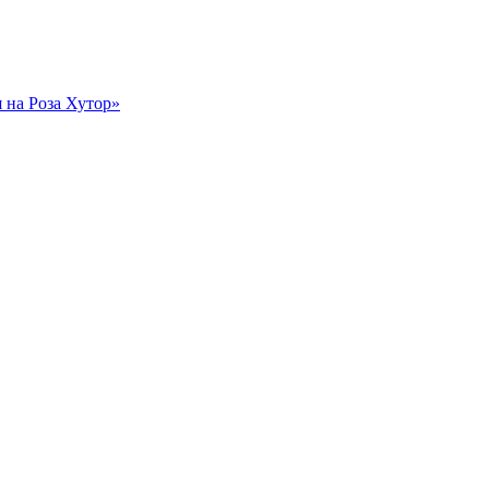
на Роза Хутор»