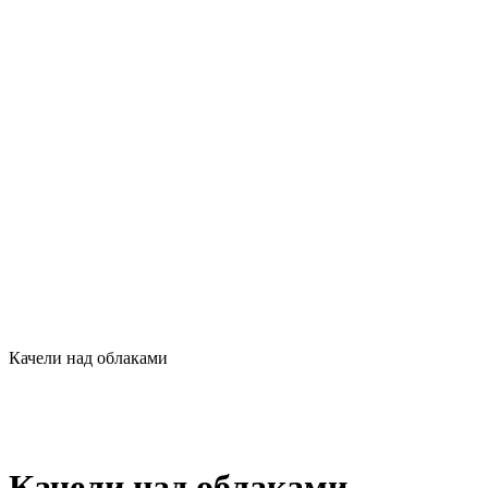
Качели над облаками
Качели над облаками