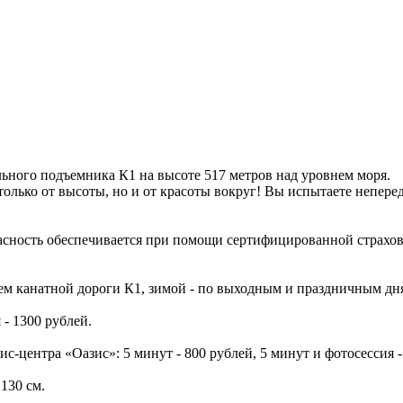
ьного подъемника К1 на высоте 517 метров над уровнем моря.
 только от высоты, но и от красоты вокруг! Вы испытаете непер
сность обеспечивается при помощи сертифицированной страхово
ием канатной дороги К1, зимой - по выходным и праздничным дн
 - 1300 рублей.
ис-центра «Оазис»: 5 минут - 800 рублей, 5 минут и фотосессия 
 130 см.