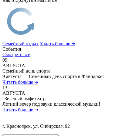
Как отдохнуть этим летом
Семейный отдых
Узнать больше ➔
События
Смотреть все
09
АВГУСТА
Семейный день спорта
9 августа — Семейный день спорта в Фанпарке!
Читать больше ➔
13
АВГУСТА
"Зеленый амфитеатр"
Летний вечер под звуки классической музыки!
Читать больше ➔
г. Красноярск, ул. Сибирская, 92
Политика обработки персональных данных