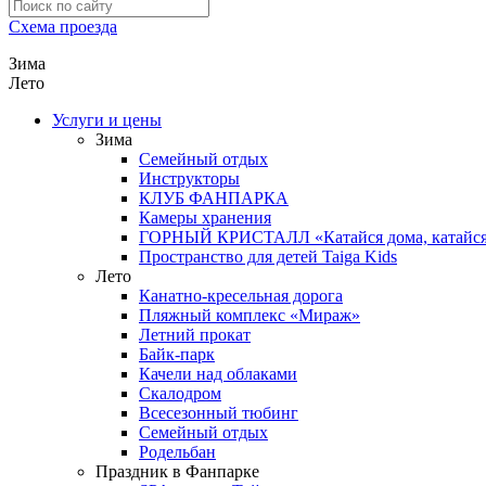
Схема проезда
Зима
Лето
Услуги и цены
Зима
Семейный отдых
Инструкторы
КЛУБ ФАНПАРКА
Камеры хранения
ГОРНЫЙ КРИСТАЛЛ «Катайся дома, катайся 
Пространство для детей Taiga Kids
Лето
Канатно-кресельная дорога
Пляжный комплекс «Мираж»
Летний прокат
Байк-парк
Качели над облаками
Скалодром
Всесезонный тюбинг
Семейный отдых
Родельбан
Праздник в Фанпарке