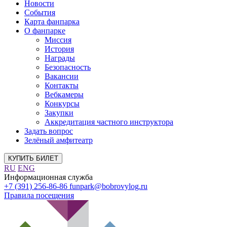
Новости
События
Карта фанпарка
О фанпарке
Миссия
История
Награды
Безопасность
Вакансии
Контакты
Вебкамеры
Конкурсы
Закупки
Аккредитация частного инструктора
Задать вопрос
Зелёный амфитеатр
КУПИТЬ БИЛЕТ
RU
ENG
Информационная служба
+7 (391) 256-86-86
funpark@bobrovylog.ru
Правила посещения