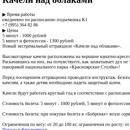
▶ Время работы
ежедневно по расписанию подъемника К1
+7 (995) 364 82 86
▶ Цены
5 минут - 1000 рублей
5 минут и фотосессия - 1300 рублей
Новый экстремальный аттракцион «Качели над облаками».
Высокогорные качели расположены на вершине канатно-кресел
Раскачавшись на них, вы почувствуете, как захватывает дух не
панорамой национального парка «Красноярские Столбы»!
Перед посещением аттракциона проводится инструктаж. Безопа
качелям, а также детям необходимо надеть защитный шлем.
Качели будут работать круглый год в соответствии с расписан
Стоимость билета: 5 минут - 1000 рублей, 5 минут и фотосессия
Стоимость билета: при покупке билета в «Бобренке» возле серв
Ограничения по весу: от 20 до 100 кг, ограничения по росту: от
Погода в Красноярске