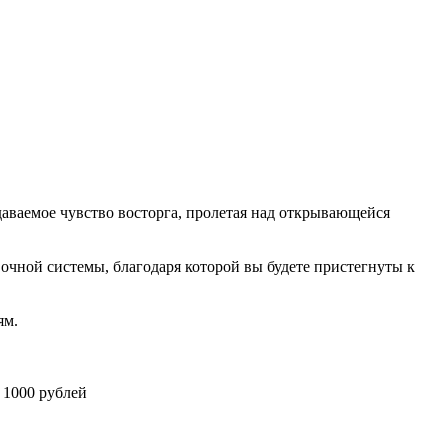
едаваемое чувство восторга, пролетая над открывающейся
чной системы, благодаря которой вы будете пристегнуты к
ям.
- 1000 рублей