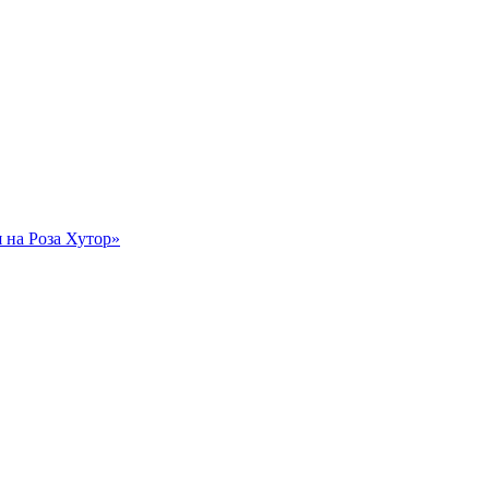
на Роза Хутор»