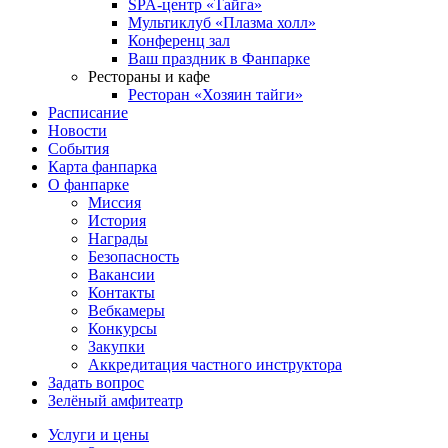
SPA-центр «Тайга»
Мультиклуб «Плазма холл»
Конференц зал
Ваш праздник в Фанпарке
Рестораны и кафе
Ресторан «Хозяин тайги»
Расписание
Новости
События
Карта фанпарка
О фанпарке
Миссия
История
Награды
Безопасность
Вакансии
Контакты
Вебкамеры
Конкурсы
Закупки
Аккредитация частного инструктора
Задать вопрос
Зелёный амфитеатр
Услуги и цены