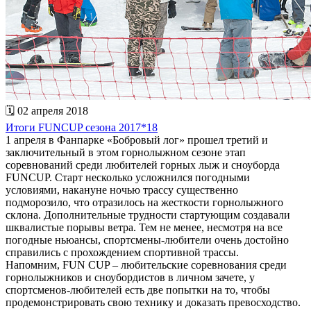
🗓 02 апреля 2018
Итоги FUNCUP сезона 2017*18
1 апреля в Фанпарке «Бобровый лог» прошел третий и
заключительный в этом горнолыжном сезоне этап
соревнований среди любителей горных лыж и сноуборда
FUNCUP. Старт несколько усложнился погодными
условиями, накануне ночью трассу существенно
подморозило, что отразилось на жесткости горнолыжного
склона. Дополнительные трудности стартующим создавали
шквалистые порывы ветра. Тем не менее, несмотря на все
погодные ньюансы, спортсмены-любители очень достойно
справились с прохождением спортивной трассы.
Напомним, FUN CUP – любительские соревнования среди
горнолыжников и сноубордистов в личном зачете, у
спортсменов-любителей есть две попытки на то, чтобы
продемонстрировать свою технику и доказать превосходство.