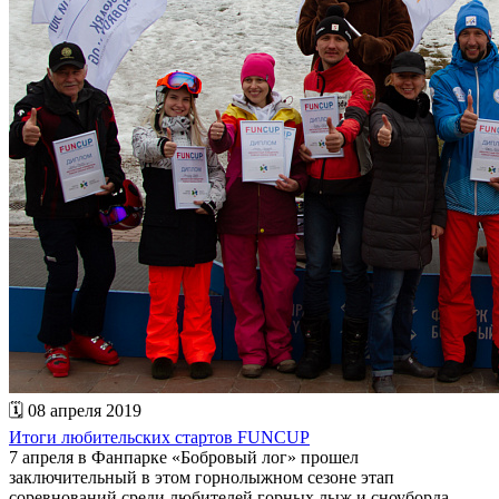
🗓 08 апреля 2019
Итоги любительских стартов FUNCUP
7 апреля в Фанпарке «Бобровый лог» прошел
заключительный в этом горнолыжном сезоне этап
соревнований среди любителей горных лыж и сноуборда