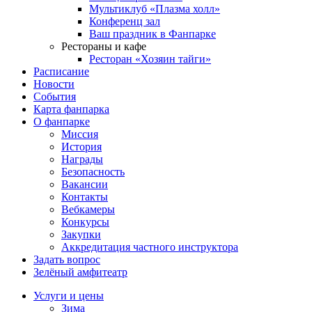
Мультиклуб «Плазма холл»
Конференц зал
Ваш праздник в Фанпарке
Рестораны и кафе
Ресторан «Хозяин тайги»
Расписание
Новости
События
Карта фанпарка
О фанпарке
Миссия
История
Награды
Безопасность
Вакансии
Контакты
Вебкамеры
Конкурсы
Закупки
Аккредитация частного инструктора
Задать вопрос
Зелёный амфитеатр
Услуги и цены
Зима