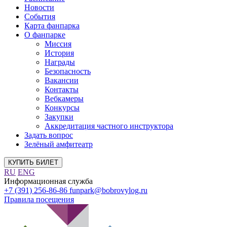
Новости
События
Карта фанпарка
О фанпарке
Миссия
История
Награды
Безопасность
Вакансии
Контакты
Вебкамеры
Конкурсы
Закупки
Аккредитация частного инструктора
Задать вопрос
Зелёный амфитеатр
КУПИТЬ БИЛЕТ
RU
ENG
Информационная служба
+7 (391) 256-86-86
funpark@bobrovylog.ru
Правила посещения