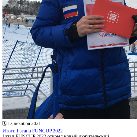
🗓 13 декабря 2021
Итоги I этапа FUNCUP 2022
I этап FUNCUP 2022 открыл новый любительский