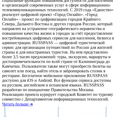
социальные функции повышения доступности для населения
и организаций современных услуг в сфере информационно-
телекоммуникационных технологий. С 2019 года «Единство»
реализует цифровой проект «Город Онлайн». «Город
Онлайн» - проект по цифровизации городов Крайнего
Севера, Дальнего Востока и других городов России, который
направлен на устранение географического неравенства и
повышение качества жизни в городах за счёт предоставление
востребованных цифровых сервисов для населения, бизнеса и
администрации. RUSSPASS — цифровой туристической
сервис для организации путешествий по России для жителей
страны и для иностранных туристов. На нем представлено
более 3,5 тысяч предложений: туры, экскурсии, маршруты и
достопримечательности по всей стране от Калининграда до
Камчатки. Пользователи также могут приобрести билеты на
самолет или поезд, найти отель и забронировать столик в
ресторане. Бесплатное мобильное приложение RUSSPASS
доступно для iOS и Android. Все функции сервиса доступны
на русском, английском и испанском языках. RUSSPASS
разработан по инициативе Правительства Москвы.
Реализацию проекта курирует городской Комитет по туризму
совместно с Департаментом информационных технологий.
Читать больше ➔