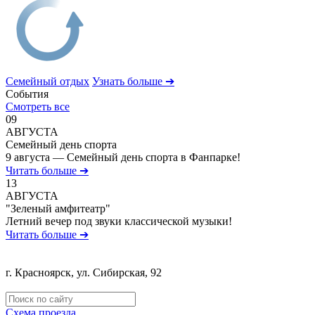
Семейный отдых
Узнать больше ➔
События
Смотреть все
09
АВГУСТА
Семейный день спорта
9 августа — Семейный день спорта в Фанпарке!
Читать больше ➔
13
АВГУСТА
"Зеленый амфитеатр"
Летний вечер под звуки классической музыки!
Читать больше ➔
г. Красноярск, ул. Сибирская, 92
Политика обработки персональных данных
Схема проезда