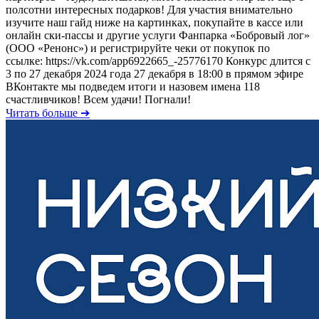
полсотни интересных подарков! Для участия внимательно
изучите наш гайд ниже на картинках, покупайте в кассе или
онлайн ски-пассы и другие услуги Фанпарка «Бобровый лог»
(ООО «Ренонс») и регистрируйте чеки от покупок по
ссылке: https://vk.com/app6922665_-25776170 Конкурс длится с
3 по 27 декабря 2024 года 27 декабря в 18:00 в прямом эфире
ВКонтакте мы подведем итоги и назовем имена 118
счастливчиков! Всем удачи! Погнали!
Читать больше ➔