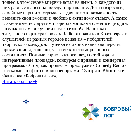
только в этом сезоне впервые встал на лыжи. У каждого из
них равные шансы на победу и признание. Дети и взрослые,
семейные пары и экстремалы – для них это возможность
выразить свои эмоции и любовь к активному отдыху. А самое
главное вместе с другими горнолыжниками сделать еще один,
возможно самый лучший спуск сезона!». На правах
титульного партнера Comedy Radio отправило в Красноярск и
слушателей из разных городов вещания – победителей
творческого конкурса. Путевка на двоих включала перелет,
проживание и, конечно, участие в костюмированных
состязаниях. Помимо горнолыжного шоу, гостей ждали
интерактивные площадки, конкурсы с призами и концертная
программа. О том, как прошел «Горнолужник Comedy Radio»
рассказывают фото и видеорепортажи. Смотрите ВКонтакте
Фанпарка «Бобровый лог»,
Читать больше ➔