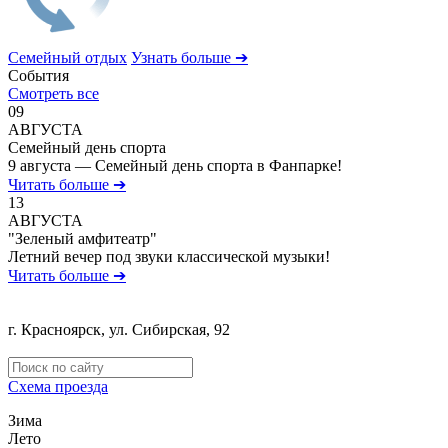
Семейный отдых
Узнать больше ➔
События
Смотреть все
09
АВГУСТА
Семейный день спорта
9 августа — Семейный день спорта в Фанпарке!
Читать больше ➔
13
АВГУСТА
"Зеленый амфитеатр"
Летний вечер под звуки классической музыки!
Читать больше ➔
г. Красноярск, ул. Сибирская, 92
Политика обработки персональных данных
Схема проезда
Зима
Лето