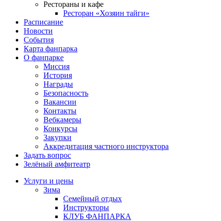
Рестораны и кафе
Ресторан «Хозяин тайги»
Расписание
Новости
События
Карта фанпарка
О фанпарке
Миссия
История
Награды
Безопасность
Вакансии
Контакты
Вебкамеры
Конкурсы
Закупки
Аккредитация частного инструктора
Задать вопрос
Зелёный амфитеатр
Услуги и цены
Зима
Семейный отдых
Инструкторы
КЛУБ ФАНПАРКА