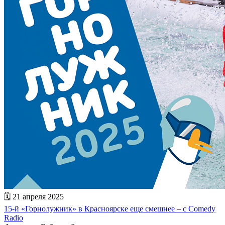
🗓 21 апреля 2025
15-й «Горнолужник» в Красноярске еще смешнее – с Comedy
Radio