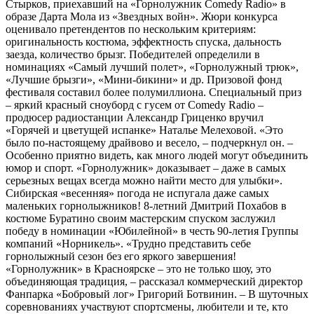
Стырков, приехавший на «Горнолужник Comedy Radio» в
образе Дарта Мола из «Звездных войн». Жюри конкурса
оценивало претендентов по нескольким критериям:
оригинальность костюма, эффектность спуска, дальность
заезда, количество брызг. Победителей определили в
номинациях «Самый лучший полет», «Горнолужный трюк»,
«Лучшие брызги», «Мини-бикини» и др. Призовой фонд
фестиваля составил более полумиллиона. Специальный приз
– яркий красный сноуборд с гусем от Comedy Radio –
продюсер радиостанции Александр Гриценко вручил
«Горячей и цветущей испанке» Наталье Мелеховой. «Это
было по-настоящему драйвово и весело, – подчеркнул он. –
Особенно приятно видеть, как много людей могут объединить
юмор и спорт. «Горнолужник» доказывает – даже в самых
серьезных вещах всегда можно найти место для улыбки».
Сибирская «весенняя» погода не испугала даже самых
маленьких горнолыжников! 8-летний Дмитрий Похабов в
костюме Буратино своим мастерским спуском заслужил
победу в номинации «Юбилейной» в честь 90-летия Группы
компаний «Норникель». «Трудно представить себе
горнолыжный сезон без его яркого завершения!
«Горнолужник» в Красноярске – это не только шоу, это
объединяющая традиция, – рассказал коммерческий директор
Фанпарка «Бобровый лог» Григорий Ботвинин. – В шуточных
соревнованиях участвуют спортсмены, любители и те, кто