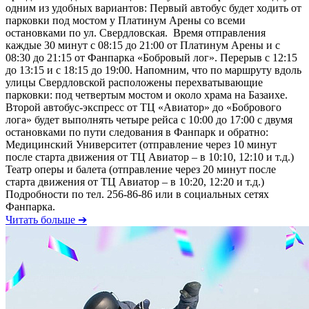
одним из удобных вариантов: Первый автобус будет ходить от
парковки под мостом у Платинум Арены со всеми
остановками по ул. Свердловская. Время отправления
каждые 30 минут с 08:15 до 21:00 от Платинум Арены и с
08:30 до 21:15 от Фанпарка «Бобровый лог». Перерыв с 12:15
до 13:15 и с 18:15 до 19:00. Напомним, что по маршруту вдоль
улицы Свердловской расположены перехватывающие
парковки: под четвертым мостом и около храма на Базаихе.
Второй автобус-экспресс от ТЦ «Авиатор» до «Бобрового
лога» будет выполнять четыре рейса с 10:00 до 17:00 с двумя
остановками по пути следования в Фанпарк и обратно:
Медицинский Университет (отправление через 10 минут
после старта движения от ТЦ Авиатор – в 10:10, 12:10 и т.д.)
Театр оперы и балета (отправление через 20 минут после
старта движения от ТЦ Авиатор – в 10:20, 12:20 и т.д.)
Подробности по тел. 256-86-86 или в социальных сетях
Фанпарка.
Читать больше ➔