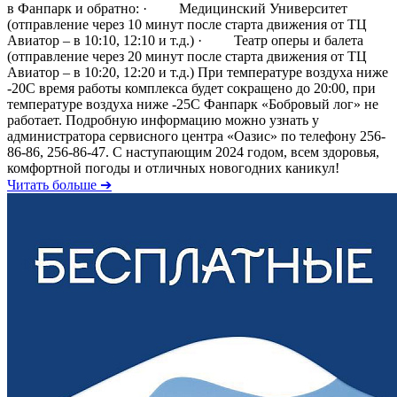
в Фанпарк и обратно: · Медицинский Университет
(отправление через 10 минут после старта движения от ТЦ
Авиатор – в 10:10, 12:10 и т.д.) · Театр оперы и балета
(отправление через 20 минут после старта движения от ТЦ
Авиатор – в 10:20, 12:20 и т.д.) При температуре воздуха ниже
-20С время работы комплекса будет сокращено до 20:00, при
температуре воздуха ниже -25С Фанпарк «Бобровый лог» не
работает. Подробную информацию можно узнать у
администратора сервисного центра «Оазис» по телефону 256-
86-86, 256-86-47. С наступающим 2024 годом, всем здоровья,
комфортной погоды и отличных новогодних каникул!
Читать больше ➔