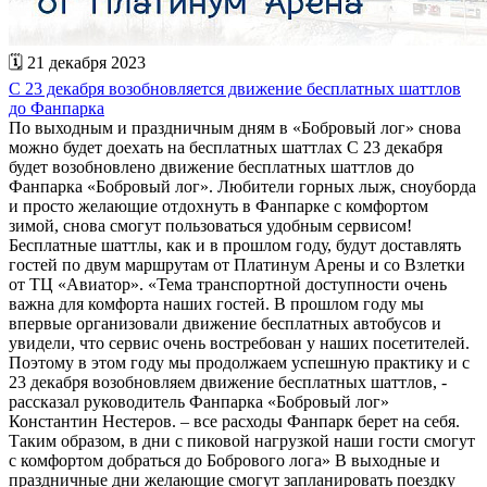
🗓 21 декабря 2023
С 23 декабря возобновляется движение бесплатных шаттлов
до Фанпарка
По выходным и праздничным дням в «Бобровый лог» снова
можно будет доехать на бесплатных шаттлах С 23 декабря
будет возобновлено движение бесплатных шаттлов до
Фанпарка «Бобровый лог». Любители горных лыж, сноуборда
и просто желающие отдохнуть в Фанпарке с комфортом
зимой, снова смогут пользоваться удобным сервисом!
Бесплатные шаттлы, как и в прошлом году, будут доставлять
гостей по двум маршрутам от Платинум Арены и со Взлетки
от ТЦ «Авиатор». «Тема транспортной доступности очень
важна для комфорта наших гостей. В прошлом году мы
впервые организовали движение бесплатных автобусов и
увидели, что сервис очень востребован у наших посетителей.
Поэтому в этом году мы продолжаем успешную практику и с
23 декабря возобновляем движение бесплатных шаттлов, -
рассказал руководитель Фанпарка «Бобровый лог»
Константин Нестеров. – все расходы Фанпарк берет на себя.
Таким образом, в дни с пиковой нагрузкой наши гости смогут
с комфортом добраться до Бобрового лога» В выходные и
праздничные дни желающие смогут запланировать поездку