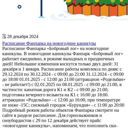
🗓 28 декабря 2024
Расписание Фанпарка на новогодние каникулы
Расписание Фанпарка «Бобровый лог» на новогодние
каникулы. В новогодние каникулы Фанпарк «Бобровый лог»
работает ежедневно, в режиме выходных и праздничных
дней! Небольшие изменения коснутся только двух дней: 31
декабря и 1 января. Расписание работы комплекса по дням: с
29.12.2024 по 30.12.2024 - с 09:00 до 21:00 31.12.2024 - с 09:00
до 18:00 01.01.2025 - с 12:00 до 21:00 (аттракцион «Родельбан»
- не работает!) с 02.01.2025 по 08.01.2025 - с 09:00 до 21:00, в
частности: канатная дорога К1 и К2 - с 09:00 до 21:00;
подготовка вечернего вельвета на К1 с 16:00 до 18:00.
аттракцион «Родельбан» - с 12:00 до 16:00, при температуре
не ниже -15С; снежный городок «Бурундия» - с 11:00 до 20:00
Подробный режим работы объектов Фанпарка смотрите на
сайте в разделе расписание. Для горнолыжников и
сноубордистов с 29 по 12 декабря действует прайс
«новогодние каникулы», напоминаем, что пополнить ски-