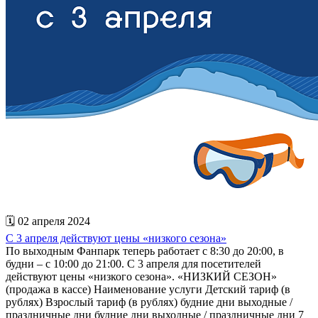
🗓 02 апреля 2024
С 3 апреля действуют цены «низкого сезона»
По выходным Фанпарк теперь работает с 8:30 до 20:00, в
будни – с 10:00 до 21:00. С 3 апреля для посетителей
действуют цены «низкого сезона». «НИЗКИЙ СЕЗОН»
(продажа в кассе) Наименование услуги Детский тариф (в
рублях) Взрослый тариф (в рублях) будние дни выходные /
праздничные дни будние дни выходные / праздничные дни 7