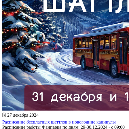
🗓 27 декабря 2024
Расписание бесплатных шаттлов в новогодние каникулы
Расписание работы Фанпарка по дням: 29-30.12.2024 - с 09:00