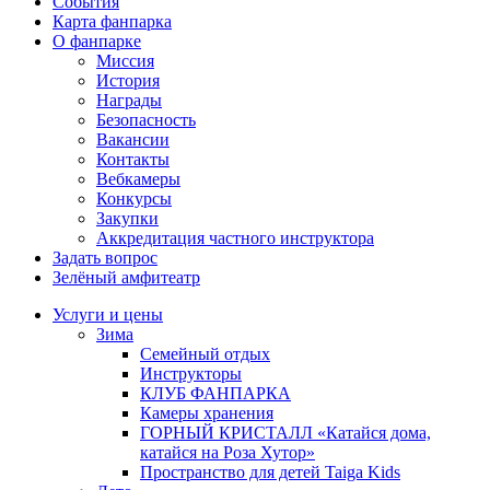
События
Карта фанпарка
О фанпарке
Миссия
История
Награды
Безопасность
Вакансии
Контакты
Вебкамеры
Конкурсы
Закупки
Аккредитация частного инструктора
Задать вопрос
Зелёный амфитеатр
Услуги и цены
Зима
Семейный отдых
Инструкторы
КЛУБ ФАНПАРКА
Камеры хранения
ГОРНЫЙ КРИСТАЛЛ «Катайся дома,
катайся на Роза Хутор»
Пространство для детей Taiga Kids