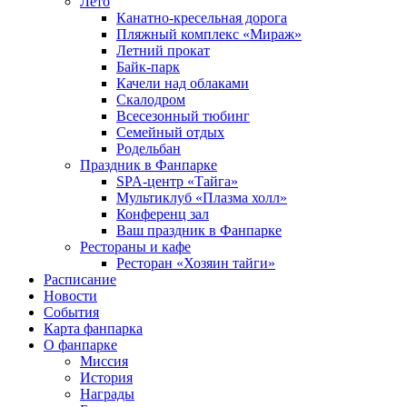
Лето
Канатно-кресельная дорога
Пляжный комплекс «Мираж»
Летний прокат
Байк-парк
Качели над облаками
Скалодром
Всесезонный тюбинг
Семейный отдых
Родельбан
Праздник в Фанпарке
SPA-центр «Тайга»
Мультиклуб «Плазма холл»
Конференц зал
Ваш праздник в Фанпарке
Рестораны и кафе
Ресторан «Хозяин тайги»
Расписание
Новости
События
Карта фанпарка
О фанпарке
Миссия
История
Награды