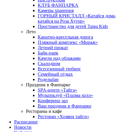
КЛУБ ФАНПАРКА
Камеры хранения
ГОРНЫЙ КРИСТАЛЛ «Катайся дома,
катайся на Роза Хутор»
Пространство для детей Taiga Kids
Лето
Канатно-кресельная дорога
Пляжный комплекс «Мираж»
Летний прокат
Байк-парк
Качели над облаками
Скалодром
Всесезонный тюбинг
Семейный отдых
Родельбан
Праздник в Фанпарке
SPA-центр «Тайга»
Мультиклуб «Плазма холл»
Конференц зал
Ваш праздник в Фанпарке
Рестораны и кафе
Ресторан «Хозяин тайги»
Расписание
Новости