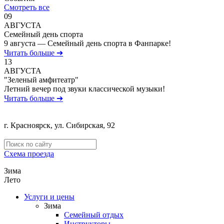
Смотреть все
09
АВГУСТА
Семейный день спорта
9 августа — Семейный день спорта в Фанпарке!
Читать больше ➔
13
АВГУСТА
"Зеленый амфитеатр"
Летний вечер под звуки классической музыки!
Читать больше ➔
г. Красноярск, ул. Сибирская, 92
Политика обработки персональных данных
Схема проезда
Зима
Лето
Услуги и цены
Зима
Семейный отдых
Инструкторы