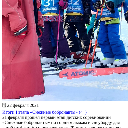
🗓 22 февраля 2021
Итоги I этапа «Снежные бобронавты» (4+)
21 февраля прошел первый этап детских соревнований
«Снежные бобронавты» по горным лыжам и сноуборду для
детей от 4 лет. На старт заявилось 79 мини-горнолыжников в