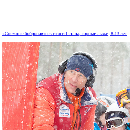
«Снежные бобронавты»: итоги I этапа, горные лыжи, 8-13 лет