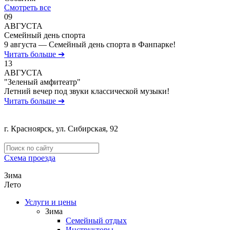
Смотреть все
09
АВГУСТА
Семейный день спорта
9 августа — Семейный день спорта в Фанпарке!
Читать больше ➔
13
АВГУСТА
"Зеленый амфитеатр"
Летний вечер под звуки классической музыки!
Читать больше ➔
г. Красноярск, ул. Сибирская, 92
Политика обработки персональных данных
Схема проезда
Зима
Лето
Услуги и цены
Зима
Семейный отдых
Инструкторы