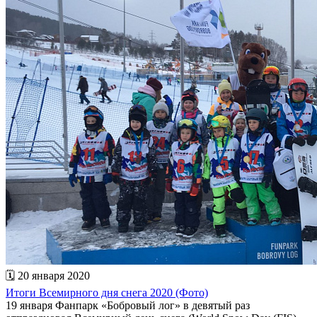
🗓 20 января 2020
Итоги Всемирного дня снега 2020 (Фото)
19 января Фанпарк «Бобровый лог» в девятый раз