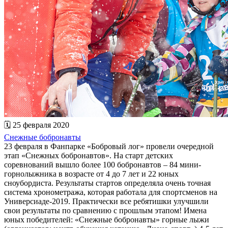
🗓 25 февраля 2020
Снежные бобронавты
23 февраля в Фанпарке «Бобровый лог» провели очередной
этап «Снежных бобронавтов». На старт детских
соревнований вышло более 100 бобронавтов – 84 мини-
горнолыжника в возрасте от 4 до 7 лет и 22 юных
сноубордиста. Результаты стартов определяла очень точная
система хронометража, которая работала для спортсменов на
Универсиаде-2019. Практически все ребятишки улучшили
свои результаты по сравнению с прошлым этапом! Имена
юных победителей: «Снежные бобронавты» горные лыжи