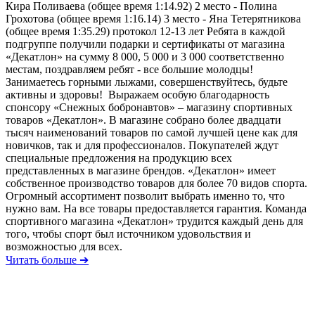
Кира Поливаева (общее время 1:14.92) 2 место - Полина
Грохотова (общее время 1:16.14) 3 место - Яна Тетерятникова
(общее время 1:35.29) протокол 12-13 лет Ребята в каждой
подгруппе получили подарки и сертификаты от магазина
«Декатлон» на сумму 8 000, 5 000 и 3 000 соответственно
местам, поздравляем ребят - все большие молодцы!
Занимаетесь горными лыжами, совершенствуйтесь, будьте
активны и здоровы! Выражаем особую благодарность
спонсору «Снежных бобронавтов» – магазину спортивных
товаров «Декатлон». В магазине собрано более двадцати
тысяч наименований товаров по самой лучшей цене как для
новичков, так и для профессионалов. Покупателей ждут
специальные предложения на продукцию всех
представленных в магазине брендов. «Декатлон» имеет
собственное производство товаров для более 70 видов спорта.
Огромный ассортимент позволит выбрать именно то, что
нужно вам. На все товары предоставляется гарантия. Команда
спортивного магазина «Декатлон» трудится каждый день для
того, чтобы спорт был источником удовольствия и
возможностью для всех.
Читать больше ➔