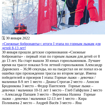
🗓 30 января 2022
«Снежные бобронавты»: итоги I этапа по горным лыжам для
детей 8-13 лет!
30 января прошли детские соревнования «Снежные
бобронавты» - первый этап по горным лыжам для детей от 8
до 13 лет. На старт вышли 30 юных горнолыжников. Лучшее
время на трассе показал 9-ти летний горнолыжник Александр
Даровских – 36,98 секунды, но на пьедестал он не попал из-за
ошибки при прохождении трассы во втором заезде. Имена
победителей и призеров I этапа: Горные лыжи – девочки /
мальчики 8-9 лет 1 место – Диана Строгая 2 место – Анисия
Бродникова 3 место – Федор Пантелеев Горные лыжи –
девочки / мальчики 10-11 лет 1 место – Глеб Гайфулин 2 место
– Александр Папшев 3 место – Вероника Назина Горные
лыжи – девочки / мальчики 12-13 лет 1 место – Кира
Поливаева 2 место – Андрей Васёв 3 место – Яна