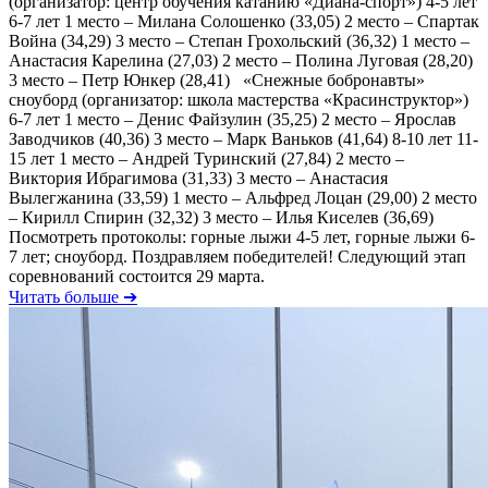
(организатор: центр обучения катанию «Диана-спорт») 4-5 лет
6-7 лет 1 место – Милана Солошенко (33,05) 2 место – Спартак
Война (34,29) 3 место – Степан Грохольский (36,32) 1 место –
Анастасия Карелина (27,03) 2 место – Полина Луговая (28,20)
3 место – Петр Юнкер (28,41) «Снежные бобронавты»
сноуборд (организатор: школа мастерства «Красинструктор»)
6-7 лет 1 место – Денис Файзулин (35,25) 2 место – Ярослав
Заводчиков (40,36) 3 место – Марк Ваньков (41,64) 8-10 лет 11-
15 лет 1 место – Андрей Туринский (27,84) 2 место –
Виктория Ибрагимова (31,33) 3 место – Анастасия
Вылегжанина (33,59) 1 место – Альфред Лоцан (29,00) 2 место
– Кирилл Спирин (32,32) 3 место – Илья Киселев (36,69)
Посмотреть протоколы: горные лыжи 4-5 лет, горные лыжи 6-
7 лет; сноуборд. Поздравляем победителей! Следующий этап
соревнований состоится 29 марта.
Читать больше ➔